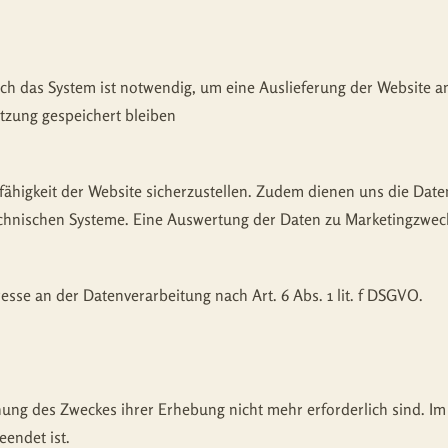
h das System ist notwendig, um eine Auslieferung der Website a
itzung gespeichert bleiben
nsfähigkeit der Website sicherzustellen. Zudem dienen uns die Dat
technischen Systeme. Eine Auswertung der Daten zu Marketingzwec
resse an der Datenverarbeitung nach Art. 6 Abs. 1 lit. f DSGVO.
hung des Zweckes ihrer Erhebung nicht mehr erforderlich sind. Im 
eendet ist.