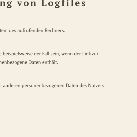
ung von Logfiles
stem des aufrufenden Rechners.
beispielsweise der Fall sein, wenn der Link zur
sonenbezogene Daten enthält.
mit anderen personenbezogenen Daten des Nutzers