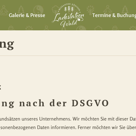
Galerie & Presse
Termine & Buchun
ung
z
ung nach der DSGVO
Grundsätzen unseres Unternehmens. Wir möchten Sie mit dieser D
rsonenbezogenen Daten informieren. Ferner möchten wir Sie über