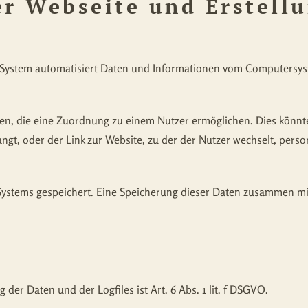
er Webseite und Erstell
er System automatisiert Daten und Informationen vom Computersy
en, die eine Zuordnung zu einem Nutzer ermöglichen. Dies könnte 
langt, oder der Link zur Website, zu der der Nutzer wechselt, per
s Systems gespeichert. Eine Speicherung dieser Daten zusammen 
er Daten und der Logfiles ist Art. 6 Abs. 1 lit. f DSGVO.