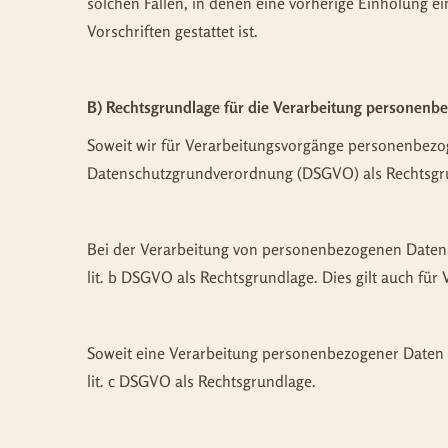
solchen Fällen, in denen eine vorherige Einholung ei
Vorschriften gestattet ist.
B) Rechtsgrundlage für die Verarbeitung personenb
Soweit wir für Verarbeitungsvorgänge personenbezogen
Datenschutzgrundverordnung (DSGVO) als Rechtsgr
Bei der Verarbeitung von personenbezogenen Daten, die
lit. b DSGVO als Rechtsgrundlage. Dies gilt auch fü
Soweit eine Verarbeitung personenbezogener Daten zur
lit. c DSGVO als Rechtsgrundlage.