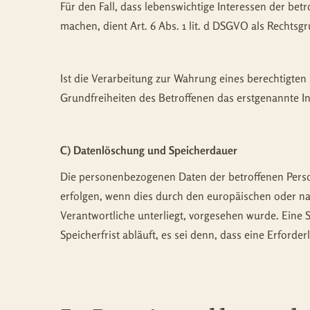
Für den Fall, dass lebenswichtige Interessen der be
machen, dient Art. 6 Abs. 1 lit. d DSGVO als Rechtsg
Ist die Verarbeitung zur Wahrung eines berechtigte
Grundfreiheiten des Betroffenen das erstgenannte Inte
C) Datenlöschung und Speicherdauer
Die personenbezogenen Daten der betroffenen Person
erfolgen, wenn dies durch den europäischen oder na
Verantwortliche unterliegt, vorgesehen wurde. Ein
Speicherfrist abläuft, es sei denn, dass eine Erforde