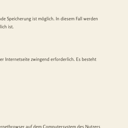
nde Speicherung ist möglich. In diesem Fall werden
ch ist.
er Internetseite zwingend erforderlich. Es besteht
nternetbrowser auf dem Computersystem des Nutzers