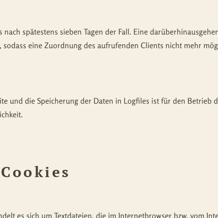
ies nach spätestens sieben Tagen der Fall. Eine darüberhinausgehe
, sodass eine Zuordnung des aufrufenden Clients nicht mehr mögli
te und die Speicherung der Daten in Logfiles ist für den Betrieb d
chkeit.
 Cookies
delt es sich um Textdateien, die im Internetbrowser bzw. vom I