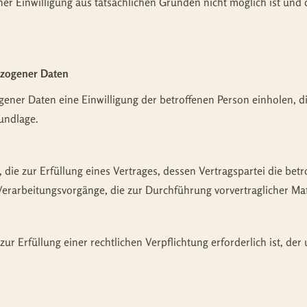
ner Einwilligung aus tatsächlichen Gründen nicht möglich ist und
ezogener Daten
er Daten eine Einwilligung der betroffenen Person einholen, dient
undlage.
 zur Erfüllung eines Vertrages, dessen Vertragspartei die betroffe
r Verarbeitungsvorgänge, die zur Durchführung vorvertraglicher M
 Erfüllung einer rechtlichen Verpflichtung erforderlich ist, der 