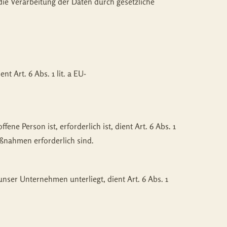
 die Verarbeitung der Daten durch gesetzliche
 Art. 6 Abs. 1 lit. a EU-
ne Person ist, erforderlich ist, dient Art. 6 Abs. 1
aßnahmen erforderlich sind.
unser Unternehmen unterliegt, dient Art. 6 Abs. 1