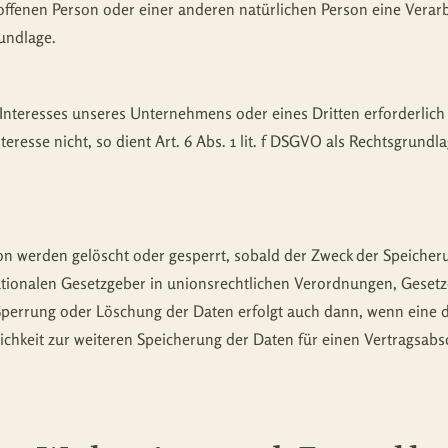
troffenen Person oder einer anderen natürlichen Person eine Ver
rundlage.
n Interesses unseres Unternehmens oder eines Dritten erforderlic
resse nicht, so dient Art. 6 Abs. 1 lit. f DSGVO als Rechtsgrundla
 werden gelöscht oder gesperrt, sobald der Zweck der Speicheru
tionalen Gesetzgeber in unionsrechtlichen Verordnungen, Gesetz
e Sperrung oder Löschung der Daten erfolgt auch dann, wenn ein
rlichkeit zur weiteren Speicherung der Daten für einen Vertragsabs