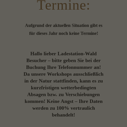
Termine:
Aufgrund der aktuellen Situation gibt es
für dieses Jahr noch keine Termine!
Hallo lieber Ladestation-Wald
Besucher – bitte geben Sie bei der
Buchung Ihre Telefonnummer an!
Da unsere Workshops ausschließlich
in der Natur stattfinden, kann es zu
kurzfristigen wetterbedingten
Absagen bzw. zu Verschiebungen
kommen! Keine Angst – Ihre Daten
werden zu 100% vertraulich
behandelt!