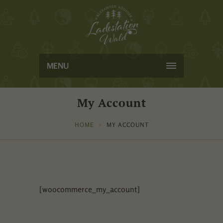
MENU
My Account
HOME
MY ACCOUNT
[woocommerce_my_account]