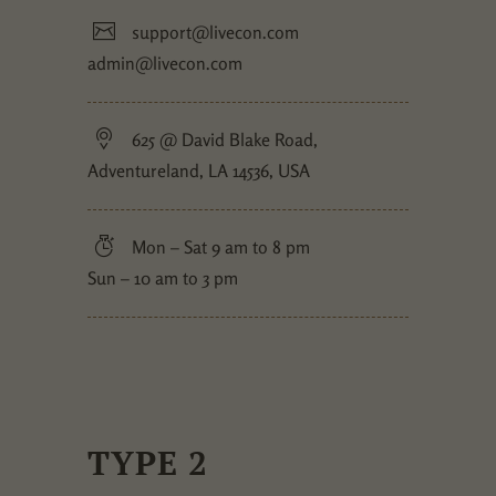
support@livecon.com
admin@livecon.com
625 @ David Blake Road,
Adventureland, LA 14536, USA
Mon – Sat 9 am to 8 pm
Sun – 10 am to 3 pm
TYPE 2