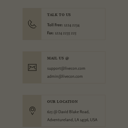
TALK TO US
Toll Free:
1224 2234
Fax:
1224 2235 225
MAIL US @
support@livecon.com
admin@livecon.com
OUR LOCATION
625 @ David Blake Road,
Adventureland, LA 14536, USA