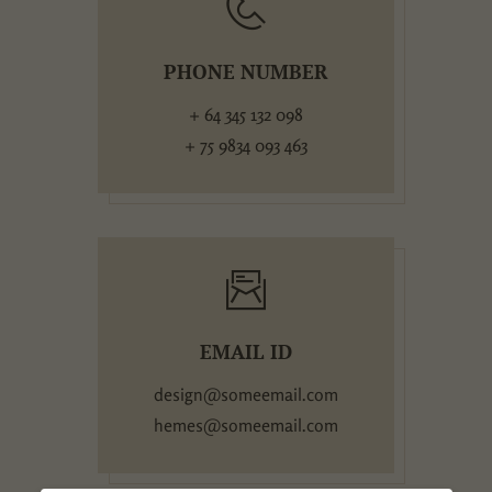
PHONE NUMBER
+ 64 345 132 098
+ 75 9834 093 463
EMAIL ID
design@someemail.com
hemes@someemail.com