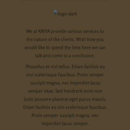
We at KRIYA provide various services to
the nature of the clients. Wish how you
would like to spend the time here we can
talk and come to a conclusion.
Phasellus et nisl tellus. Etiam facilisis eu
nisi scelerisque faucibus. Proin semper
suscipit magna, nec imperdiet lacus
semper vitae. Sed hendrerit enim non
justo posuere placerat eget purus mauris.
Etiam facilisis eu nisi scelerisque faucibus.
Proin semper suscipit magna, nec
imperdiet lacus semper.