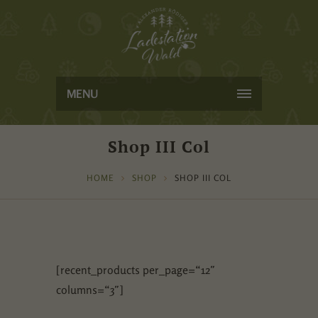
MENU
Shop III Col
HOME
SHOP
SHOP III COL
[recent_products per_page=“12″
columns=“3″]