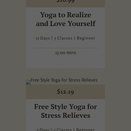
Yoga to Realize
and Love Yourself
15 Days
5 Classes
Beginner
15.00 mins
$
12.19
Free Style Yoga for
Stress Relieves
7 Days
5 Classes
Beginner