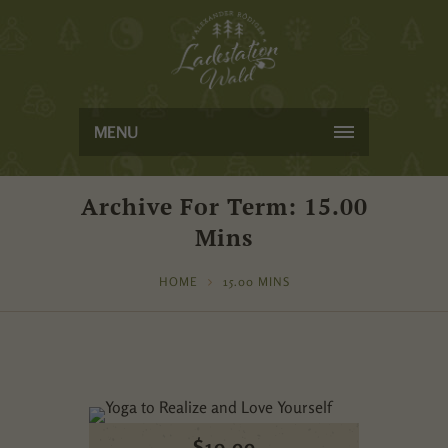
MENU
Archive For Term: 15.00
Mins
HOME
15.00 MINS
$
10.99